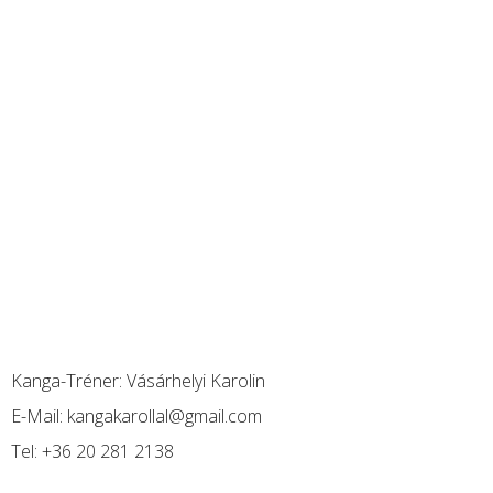
Kanga-Tréner:
Vásárhelyi Karolin
E-Mail:
kangakarollal@gmail.com
Tel:
+36 20 281 2138