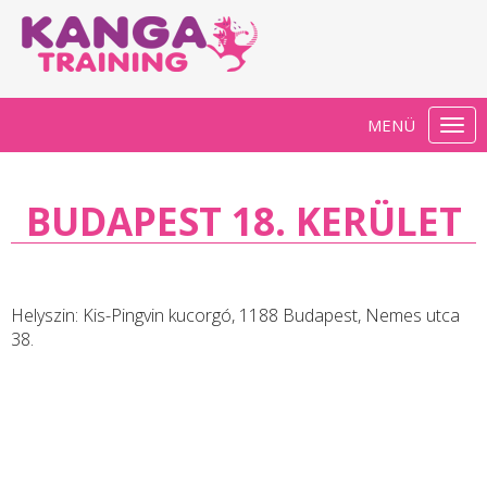
MENÜ
Togg
navi
BUDAPEST 18. KERÜLET
Helyszin:
Kis-Pingvin kucorgó, 1188 Budapest, Nemes utca
38.