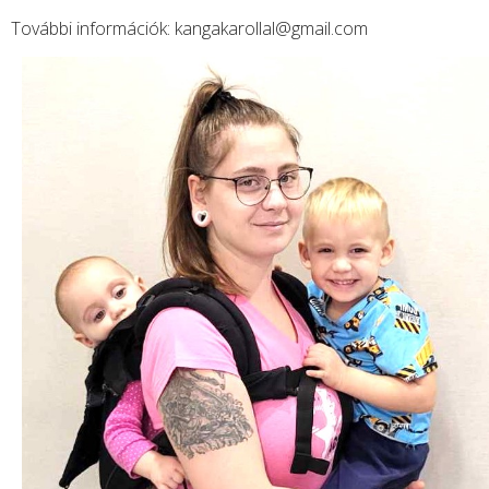
További információk:
kangakarollal@gmail.com