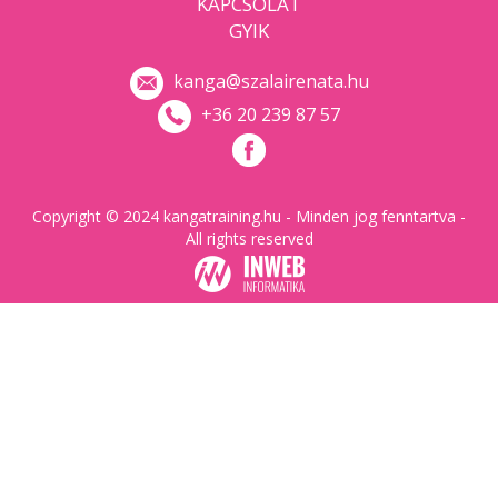
KAPCSOLAT
GYIK
kanga@szalairenata.hu
+36 20 239 87 57
Copyright © 2024 kangatraining.hu - Minden jog fenntartva -
All rights reserved