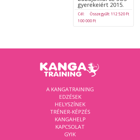
gyerekeiért 2015.
Cél:
Összegyűlt: 112 520 Ft
100 000 Ft
A KANGATRAINING
EDZÉSEK
HELYSZÍNEK
TRÉNER-KÉPZÉS
KANGAHELP
KAPCSOLAT
GYIK