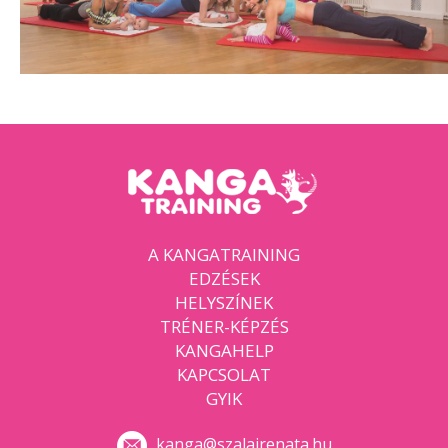
A KANGATRAINING
EDZÉSEK
HELYSZÍNEK
TRÉNER-KÉPZÉS
KANGAHELP
KAPCSOLAT
GYIK
kanga@szalairenata.hu