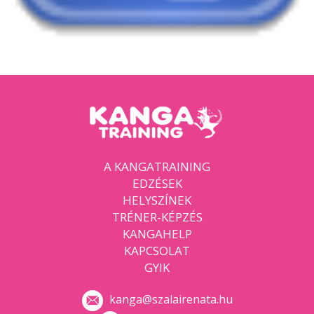
A KANGATRAINING
EDZÉSEK
HELYSZÍNEK
TRÉNER-KÉPZÉS
KANGAHELP
KAPCSOLAT
GYIK
kanga@szalairenata.hu