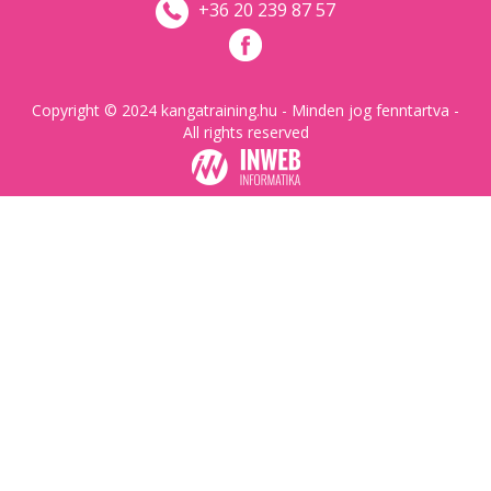
+36 20 239 87 57
Copyright © 2024 kangatraining.hu - Minden jog fenntartva -
All rights reserved