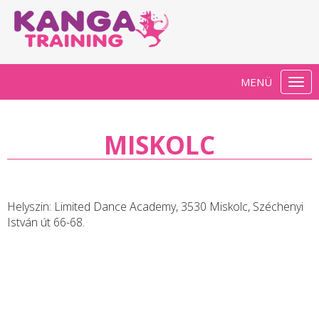
MENÜ
Togg
navi
MISKOLC
Helyszin:
Limited Dance Academy, 3530 Miskolc, Széchenyi
István út 66-68.