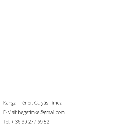
Kanga-Tréner:
Gulyás Tímea
E-Mail:
hegetimke@gmail.com
Tel:
+ 36 30 277 69 52