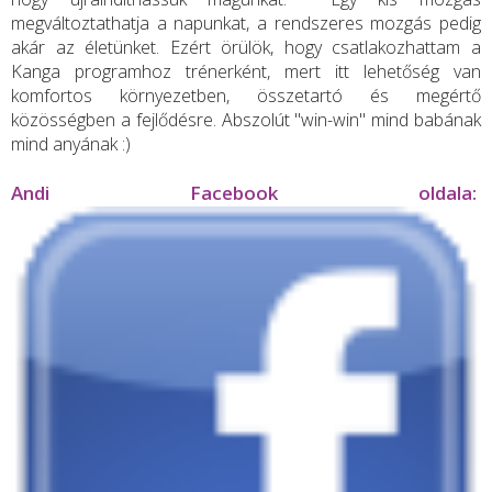
megváltoztathatja a napunkat, a rendszeres mozgás pedig
akár az életünket. Ezért örülök, hogy csatlakozhattam a
Kanga programhoz trénerként, mert itt lehetőség van
komfortos környezetben, összetartó és megértő
közösségben a fejlődésre. Abszolút "win-win" mind babának
mind anyának :)
Andi Facebook oldala: