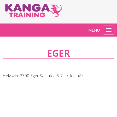
MENÜ
Togg
navi
EGER
Helyszin:
3300 Eger Sas utca 5-7, Lollok ház