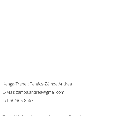
Kanga-Tréner:
Tanács-Zámba Andrea
E-Mail:
zamba.andrea@gmail.com
Tel:
30/365-8667