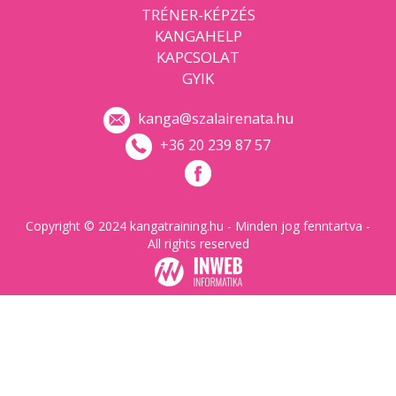
TRÉNER-KÉPZÉS
KANGAHELP
KAPCSOLAT
GYIK
kanga@szalairenata.hu
+36 20 239 87 57
Copyright © 2024 kangatraining.hu - Minden jog fenntartva -
All rights reserved