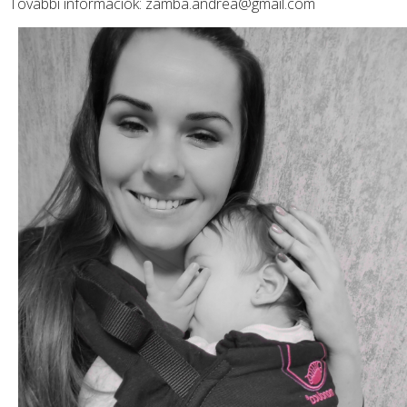
További információk:
zamba.andrea@gmail.com