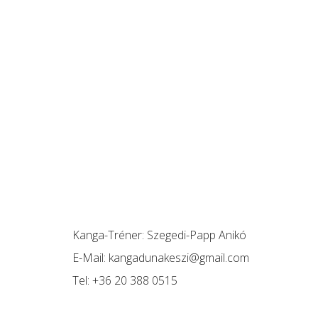
Kanga-Tréner:
Szegedi-Papp Anikó
E-Mail:
kangadunakeszi@gmail.com
Tel:
+36 20 388 0515