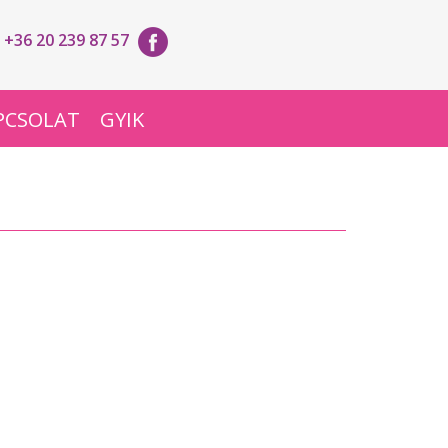
+36 20 239 87 57
PCSOLAT
GYIK