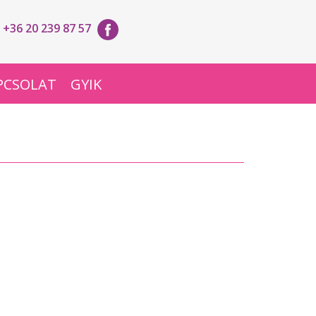
+36 20 239 87 57
PCSOLAT
GYIK