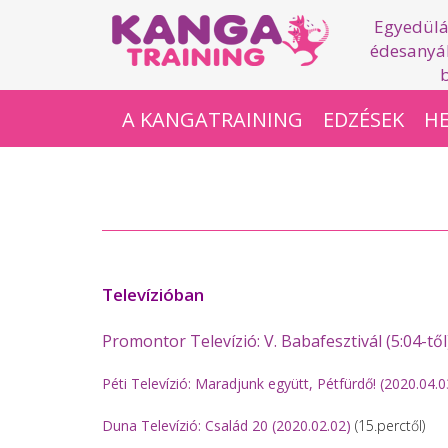
Egyedülá
édesanyák
A KANGATRAINING
EDZÉSEK
HE
Televízióban
Promontor Televízió: V. Babafesztivál (5:04-től
Péti Televízió: Maradjunk együtt, Pétfürdő! (2020.04.0
Duna Televízió: Család 20 (2020.02.02)
(15.perctől)