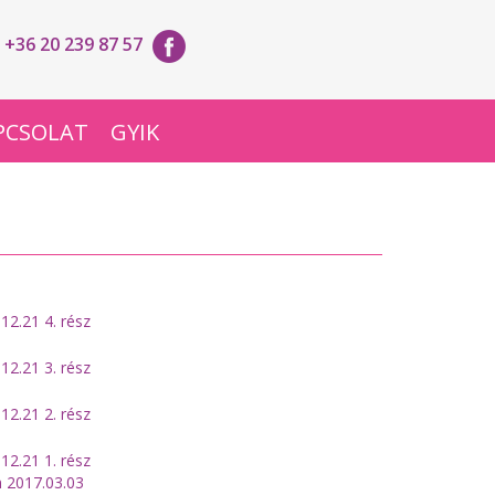
+36 20 239 87 57
PCSOLAT
GYIK
12.21 4. rész
12.21 3. rész
12.21 2. rész
12.21 1. rész
 2017.03.03