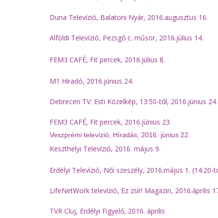
Duna Televízió, Balatoni Nyár, 2016.augusztus 16.
Alföldi Televízió, Pezsgő c. műsor, 2016.július 14.
FEM3 CAFÉ, Fit percek, 2016.július 8.
M1 Híradó, 2016.június 24.
Debrecen TV: Esti Közelkép, 13:50-től, 2016.június 24.
FEM3 CAFÉ, Fit percek, 2016.június 23.
Veszprémi televízió, Híradás, 2016. június 22.
Keszthelyi Televízió, 2016. május 9.
Erdélyi Televízió, Női szeszély, 2016.május 1. (14:20-t
LifeNetWork televízió, Ez zsír! Magazin, 2016.április 1
TVR Cluj, Erdélyi Figyelő, 2016. április