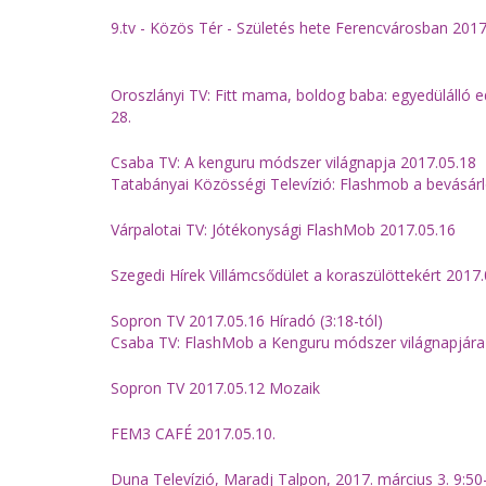
9.tv - Közös Tér - Születés hete Ferencvárosban 2017
Oroszlányi TV:
Fitt mama, boldog baba: egyedülálló 
28.
Csaba TV:
A kenguru módszer világnapja 2017.05.18
Tatabányai Közösségi Televízió: Flashmob a bevásár
Várpalotai TV: Jótékonysági FlashMob 2017.05.16
Szegedi Hírek Villámcsődület a koraszülöttekért 2017.
Sopron TV 2017.05.16 Híradó (3:18-tól)
Csaba TV: FlashMob a Kenguru módszer világnapjára
Sopron TV 2017.05.12 Mozaik
FEM3 CAFÉ 2017.05.10.
Duna Televízió, Maradj Talpon, 2017. március 3. 9:50-