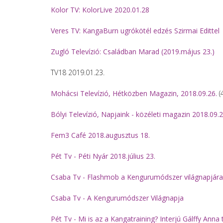
Kolor TV: KolorLive 2020.01.28
Veres TV: KangaBurn ugrókötél edzés Szirmai Edittel
Zugló Televízió: Családban Marad (2019.május 23.)
TV18 2019.01.23.
Mohácsi Televízió, Hétközben Magazin, 2018.09.26.
(
Bólyi Televízió, Napjaink - közéleti magazin 2018.09.2
Fem3 Café 2018.augusztus 18.
Pét Tv - Péti Nyár 2018.július 23.
Csaba Tv - Flashmob a Kengurumódszer világnapjára
Csaba Tv - A Kengurumódszer Világnapja
Pét Tv - Mi is az a Kangatraining? Interjú Gálffy Anna t