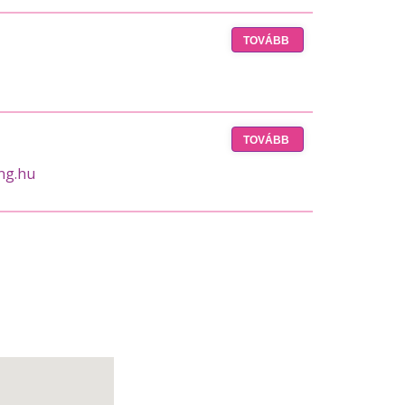
TOVÁBB
TOVÁBB
ng.hu